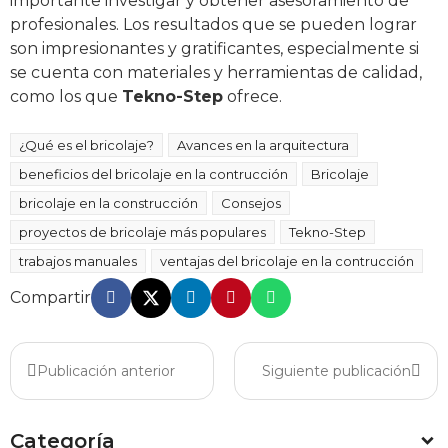
importante investigar y obtener asesoramiento de
profesionales. Los resultados que se pueden lograr
son impresionantes y gratificantes, especialmente si
se cuenta con materiales y herramientas de calidad,
como los que
Tekno-Step
ofrece.
¿Qué es el bricolaje?
Avances en la arquitectura
beneficios del bricolaje en la contrucción
Bricolaje
bricolaje en la construcción
Consejos
proyectos de bricolaje más populares
Tekno-Step
trabajos manuales
ventajas del bricolaje en la contrucción
Compartir
Publicación anterior
Siguiente publicación
Categoría