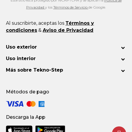
Este sitio está protegido por reCAPTCHA y se aplican la
Política de
Privacidad
y los
Términos de Servicio
de Google.
Al suscribirte, aceptas los
Términos y
condiciones
&
Aviso de Privacidad
Uso exterior
Uso interior
Más sobre Tekno-Step
Métodos de pago
Descarga la App