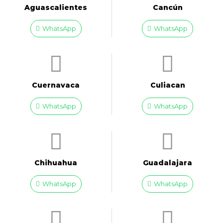
Aguascalientes
Cancún
WhatsApp
WhatsApp
Cuernavaca
Culiacan
WhatsApp
WhatsApp
Chihuahua
Guadalajara
WhatsApp
WhatsApp