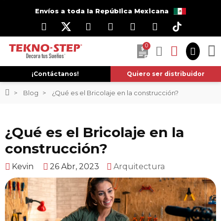
Envíos a toda la República Mexicana
0
¡Contáctanos!
Quiero ser distribuidor
Blog
¿Qué es el Bricolaje en la construcción?
¿Qué es el Bricolaje en la
construcción?
Kevin
26 Abr, 2023
Arquitectura