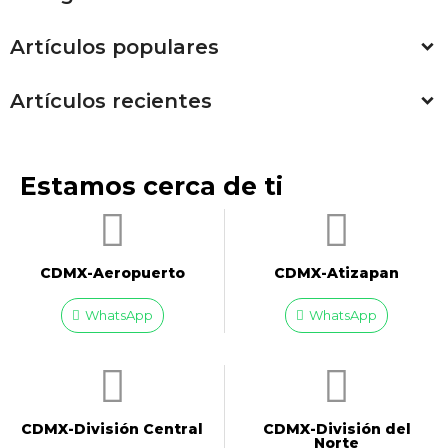
Artículos populares
Artículos recientes
Estamos cerca de ti
CDMX-Aeropuerto​
CDMX-Atizapan
WhatsApp
WhatsApp
CDMX-División Central
CDMX-División del
Norte