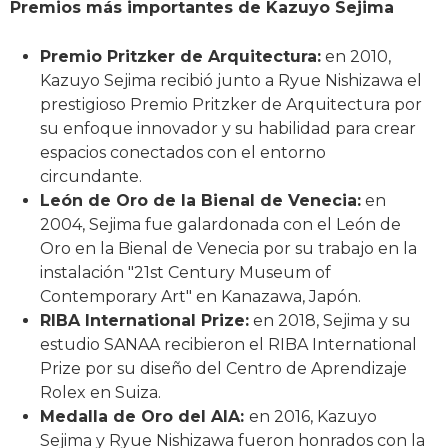
Premios más importantes de Kazuyo Sejima
Premio Pritzker de Arquitectura:
en 2010,
Kazuyo Sejima recibió junto a Ryue Nishizawa el
prestigioso Premio Pritzker de Arquitectura por
su enfoque innovador y su habilidad para crear
espacios conectados con el entorno
circundante.
León de Oro de la Bienal de Venecia:
en
2004, Sejima fue galardonada con el León de
Oro en la Bienal de Venecia por su trabajo en la
instalación "21st Century Museum of
Contemporary Art" en Kanazawa, Japón.
RIBA International Prize:
en 2018, Sejima y su
estudio SANAA recibieron el RIBA International
Prize por su diseño del Centro de Aprendizaje
Rolex en Suiza.
Medalla de Oro del AIA:
en 2016, Kazuyo
Sejima y Ryue Nishizawa fueron honrados con la