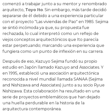
comenzó a trabajar junto a su mentor y renombrado
arquitecto,
Toyo Ito
. Sin embargo, más tarde decidió
separarse de él debido a una experiencia particular
con el proyecto "Las viviendas de Pao" en 1985: Sejima
se sintió incómoda ya que, su propuesta fue
rechazada, lo cual interpretó como un reflejo de
viejos conceptos arquitectónicos que Ito parecía
estar perpetuando; marcando una experiencia que
fungiera como un punto de inflexión en su carrera.
Después de eso, Kazuyo Sejima fundó su propio
estudio en Japón llamado Kazuyo and Associates. Y
en 1995, estableció una asociación arquitectónica
reconocida a nivel mundial llamada SANAA (Sejima
and Nishizawa and Associates) junto a su socio Ryue
Nishizawa. Esta colaboración ha resultado en una
serie de proyectos emblemáticos que han dejado
una huella perdurable en la historia de la
arquitectura contemporánea.