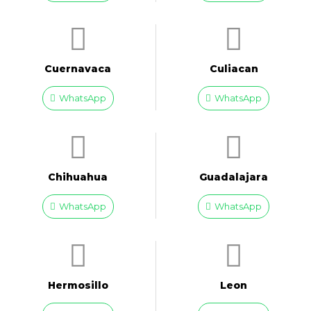
Cuernavaca
Culiacan
WhatsApp
WhatsApp
Chihuahua
Guadalajara
WhatsApp
WhatsApp
Hermosillo
Leon