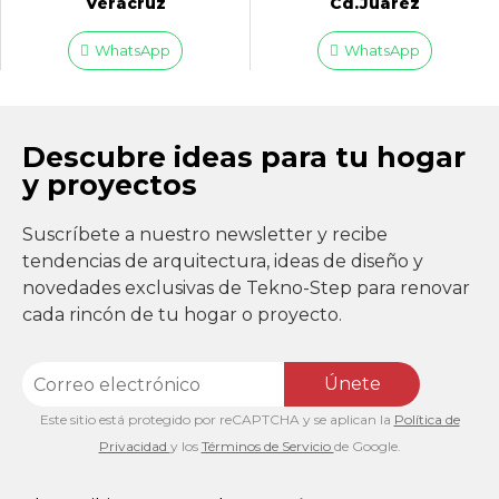
Veracruz
Cd.Juárez
WhatsApp
WhatsApp
Descubre ideas para tu hogar
y proyectos
Suscríbete a nuestro newsletter y recibe
tendencias de arquitectura, ideas de diseño y
novedades exclusivas de Tekno-Step para renovar
cada rincón de tu hogar o proyecto.
Únete
Este sitio está protegido por reCAPTCHA y se aplican la
Política de
Privacidad
y los
Términos de Servicio
de Google.