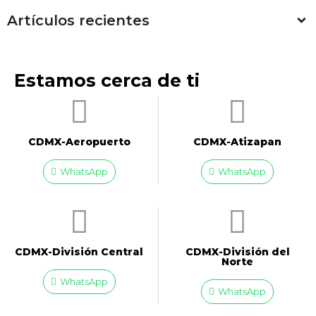
Artículos recientes
Estamos cerca de ti
CDMX-Aeropuerto​
CDMX-Atizapan
WhatsApp
WhatsApp
CDMX-División Central
CDMX-División del
Norte
WhatsApp
WhatsApp